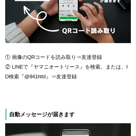
① 画像のQRコードを読み取り⇒友達登録
② LINEで『ヤマニオートリース』を検索。または、I
D検索『@941httil』⇒友達登録
自動メッセージが届きます