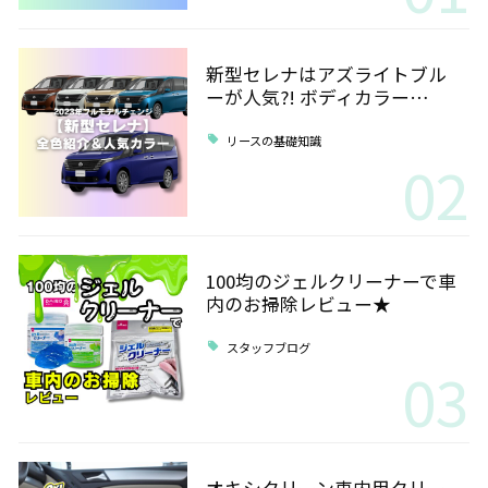
新型セレナはアズライトブル
ーが人気?! ボディカラー…
リースの基礎知識
02
100均のジェルクリーナーで車
内のお掃除レビュー★
スタッフブログ
03
オキシクリーン車内用クリー