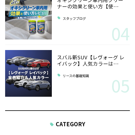
ナーの効果と使い方【使…
スタッフブログ
04
スバル新SUV【レヴォーグ レ
イバック】人気カラーは…
05
リースの基礎知識
CATEGORY