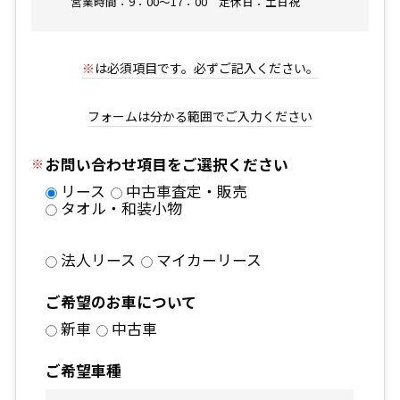
営業時間：9：00～17：00 定休日：土日祝
※
は必須項目です。必ずご記入ください。
フォームは分かる範囲でご入力ください
お問い合わせ項目をご選択ください
リース
中古車査定・販売
タオル・和装小物
法人リース
マイカーリース
ご希望のお車について
新車
中古車
ご希望車種