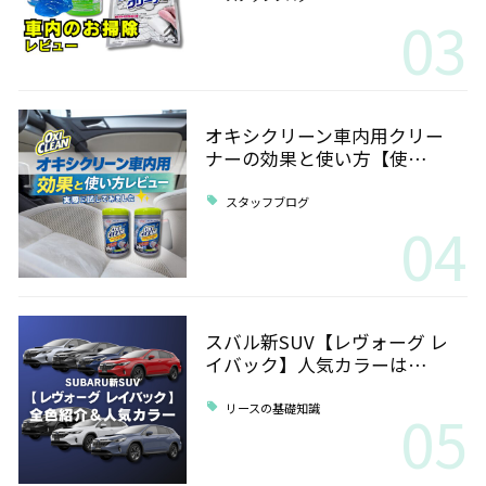
03
オキシクリーン車内用クリー
ナーの効果と使い方【使…
スタッフブログ
04
スバル新SUV【レヴォーグ レ
イバック】人気カラーは…
05
リースの基礎知識