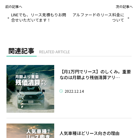
前の記事へ
次の記事へ
LINEでも、リース見積もりお問
アルファードのリース料金に
«
»
合せいただいてます！
ついて
関連記事
RELATED ARTICLE
【月1万円でリース】のしくみ。重要
なのは月額より残価清算アリ…
2022.12.14
人気車種ほどリース向きの理由