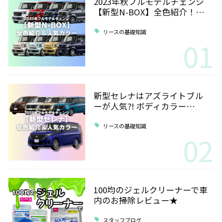
2023年秋フルモデルチェンジ
【新型N-BOX】全色紹介！…
リースの基礎知識
01
新型セレナはアズライトブル
ーが人気?! ボディカラー…
リースの基礎知識
02
100均のジェルクリーナーで車
内のお掃除レビュー★
スタッフブログ