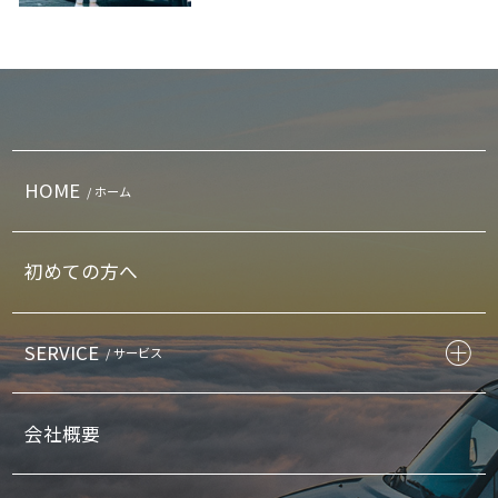
HOME
/ ホーム
初めての方へ
SERVICE
/ サービス
会社概要