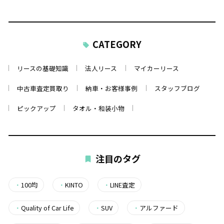
CATEGORY
リースの基礎知識
法人リース
マイカーリース
中古車査定買取り
納車・お客様事例
スタッフブログ
ピックアップ
タオル・和装小物
注目のタグ
・
100均
・
KINTO
・
LINE査定
・
Quality of Car Life
・
SUV
・
アルファード