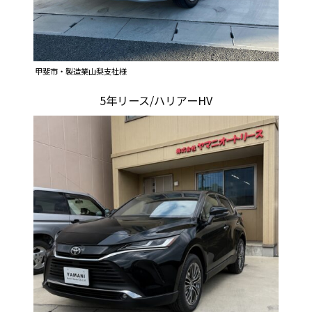
甲斐市・製造業山梨支社様
5年リース/ハリアーHV