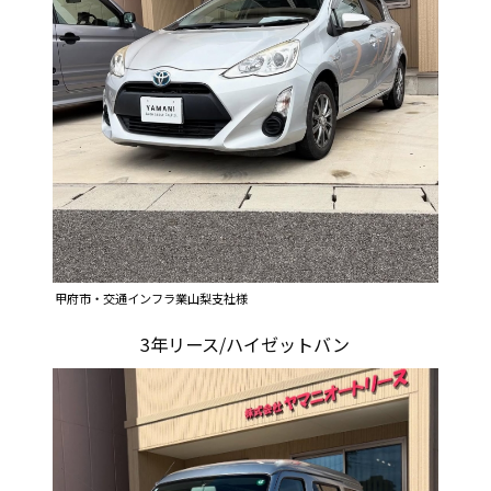
甲府市・交通インフラ業山梨支社様
3年リース/ハイゼットバン