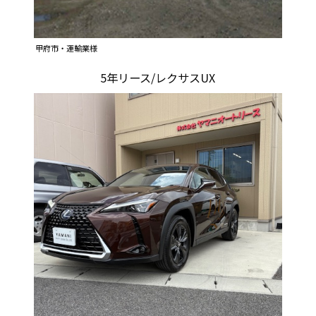
甲府市・運輸業様
5年リース/レクサスUX