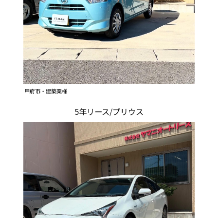
甲府市・建築業様
5年リース/プリウス