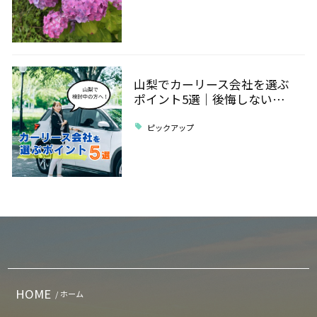
山梨でカーリース会社を選ぶ
ポイント5選｜後悔しない…
ピックアップ
HOME
/ ホーム