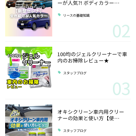
ーが人気?! ボディカラー…
リースの基礎知識
02
100均のジェルクリーナーで車
内のお掃除レビュー★
スタッフブログ
03
オキシクリーン車内用クリー
ナーの効果と使い方【使…
スタッフブログ