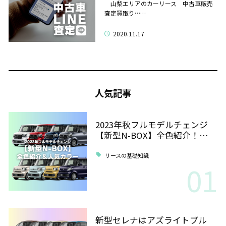
山梨エリアのカーリース 中古車販売
査定買取り……
2020.11.17
人気記事
2023年秋フルモデルチェンジ
【新型N-BOX】全色紹介！…
リースの基礎知識
01
新型セレナはアズライトブル