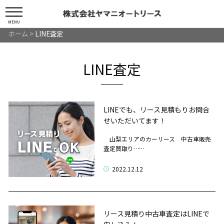
MENU
ホーム
>
LINE査定
LINE査定
LINEでも、リース見積もりお問合
せいただいてます！
山梨エリアのカーリース 中古車販売
査定買取り……
2022.12.12
リース見積り中古車査定はLINEで