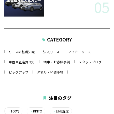
05
CATEGORY
リースの基礎知識
法人リース
マイカーリース
中古車査定買取り
納車・お客様事例
スタッフブログ
ピックアップ
タオル・和装小物
注目のタグ
・
100均
・
KINTO
・
LINE査定