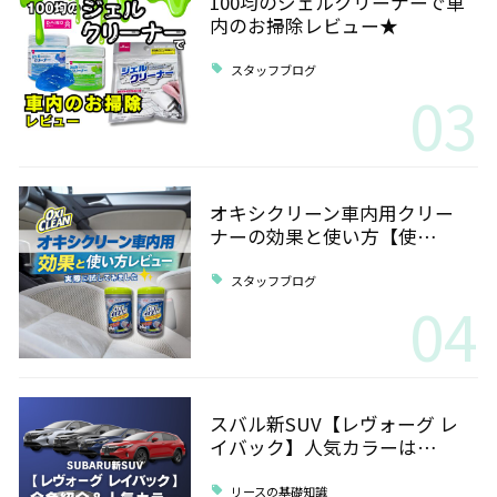
100均のジェルクリーナーで車
内のお掃除レビュー★
スタッフブログ
03
オキシクリーン車内用クリー
ナーの効果と使い方【使…
スタッフブログ
04
スバル新SUV【レヴォーグ レ
イバック】人気カラーは…
リースの基礎知識