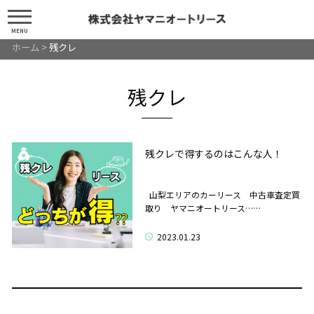
MENU
ホーム
>
残クレ
残クレ
残クレで得するのはこんな人！
山梨エリアのカーリース 中古車査定買
取り ヤマニオートリース……
2023.01.23