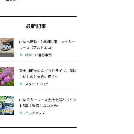
最新記事
山梨へ転勤・1年間利用｜マイカー
リース（アルトエコ）
納車・お客様事例
富士川町をのんびりドライブ。美味
しいものと景色に癒さ…
スタッフブログ
山梨でカーリース会社を選ぶポイン
ト5選｜後悔しないため…
ピックアップ