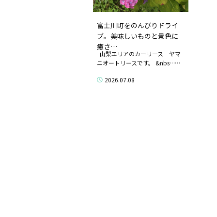
富士川町をのんびりドライ
ブ。美味しいものと景色に
癒さ…
山梨エリアのカーリース ヤマ
ニオートリースです。 &nbs……
2026.07.08