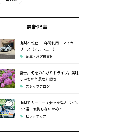
最新記事
山梨へ転勤・1年間利用｜マイカー
リース（アルトエコ）
納車・お客様事例
富士川町をのんびりドライブ。美味
しいものと景色に癒さ…
スタッフブログ
山梨でカーリース会社を選ぶポイン
ト5選｜後悔しないため…
ピックアップ