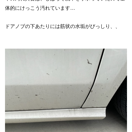
体的にけっこう汚れています…
ドアノブの下あたりには筋状の水垢がびっしり、、