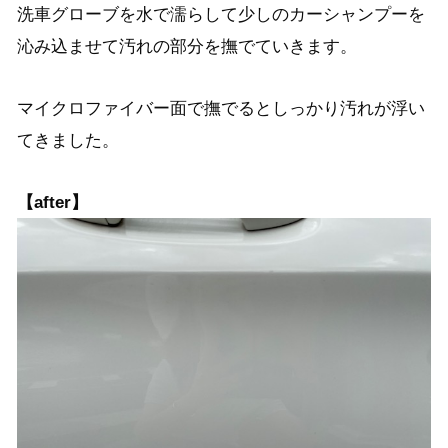
洗車グローブを水で濡らして少しのカーシャンプーを
沁み込ませて汚れの部分を撫でていきます。
マイクロファイバー面で撫でるとしっかり汚れが浮い
てきました。
【after】