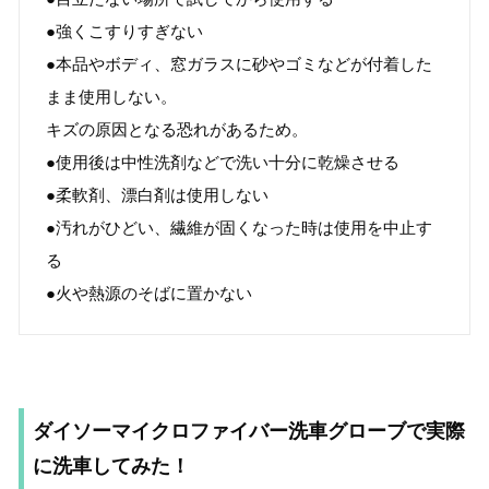
●強くこすりすぎない
●本品やボディ、窓ガラスに砂やゴミなどが付着した
まま使用しない。
キズの原因となる恐れがあるため。
●使用後は中性洗剤などで洗い十分に乾燥させる
●柔軟剤、漂白剤は使用しない
●汚れがひどい、繊維が固くなった時は使用を中止す
る
●火や熱源のそばに置かない
ダイソーマイクロファイバー洗車グローブで実際
に洗車してみた！