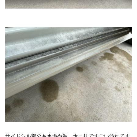
サイドシル部分も水垢や泥、ホコリですごい汚れてま