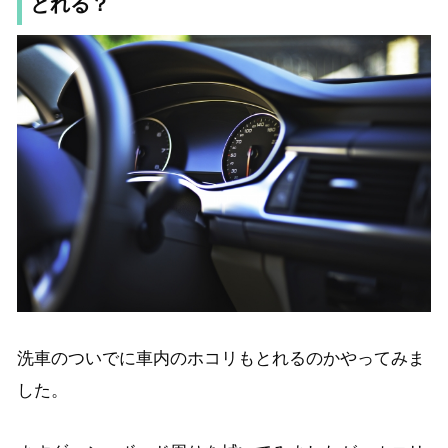
とれる？
洗車のついでに車内のホコリもとれるのかやってみま
した。