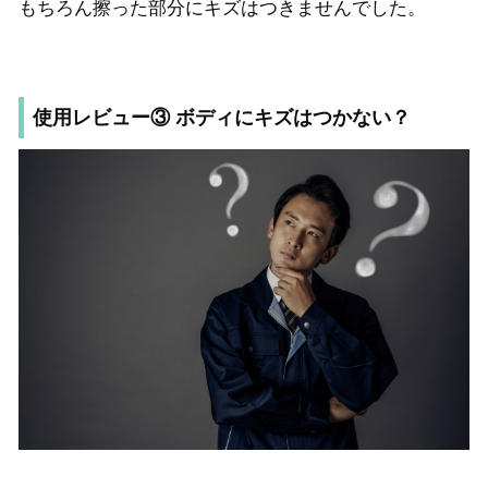
もちろん擦った部分にキズはつきませんでした。
使用レビュー③ ボディにキズはつかない？