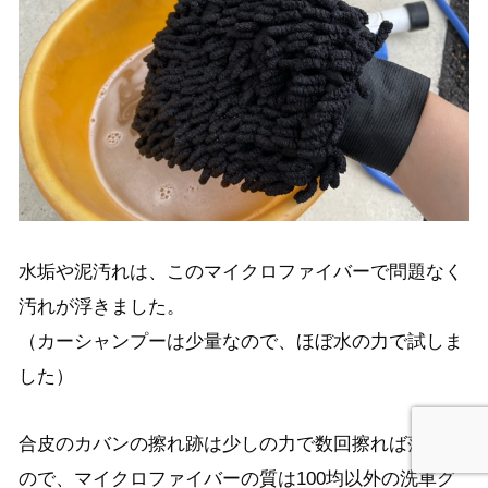
水垢や泥汚れは、このマイクロファイバーで問題なく
汚れが浮きました。
（カーシャンプーは少量なので、ほぼ水の力で試しま
した）
合皮のカバンの擦れ跡は少しの力で数回擦れば落ちた
ので、マイクロファイバーの質は100均以外の洗車グ