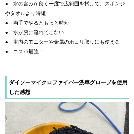
● 水の含みが良く一度で広範囲を拭けて、スポンジ
やタオルより時短
● 両手でやるともっと時短
● 水が腕に流れてこない
● 車内のモニターや金属のホコリ取りにも使える
● コスパ最強！
ダイソーマイクロファイバー洗車グローブを使用
した感想