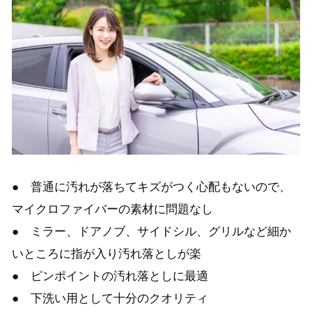
● 普通に汚れが落ちてキズがつく心配もないので、
マイクロファイバーの素材に問題なし
● ミラー、ドアノブ、サイドシル、グリルなど細か
いところに指が入り汚れ落としが楽
● ピンポイントの汚れ落としに最適
● 下洗い用として十分のクオリティ