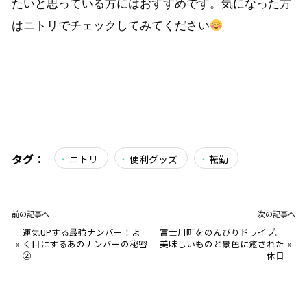
たいと思っている方にはおすすめです。気になった方
はニトリでチェックしてみてください
タグ：
ニトリ
便利グッズ
転勤
前の記事へ
次の記事へ
運気UPする最強ナンバー！よ
富士川町をのんびりドライブ。
«
く目にするあのナンバーの秘密
美味しいものと景色に癒された
»
②
休日