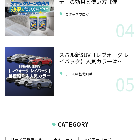
ナーの効果と使い方【使…
スタッフブログ
04
スバル新SUV【レヴォーグ レ
イバック】人気カラーは…
05
リースの基礎知識
CATEGORY
リースの基礎知識
法人リース
マイカーリース