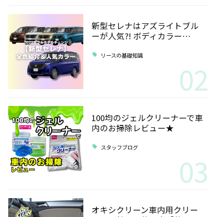
新型セレナはアズライトブル
ーが人気?! ボディカラー…
リースの基礎知識
02
100均のジェルクリーナーで車
内のお掃除レビュー★
スタッフブログ
03
オキシクリーン車内用クリー