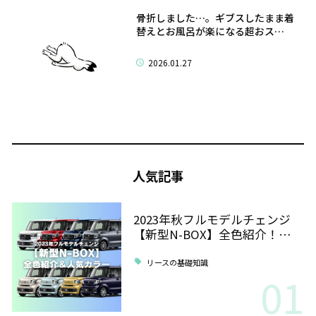
骨折しました…。ギブスしたまま着
替えとお風呂が楽になる超おス…
2026.01.27
人気記事
2023年秋フルモデルチェンジ
【新型N-BOX】全色紹介！…
リースの基礎知識
01