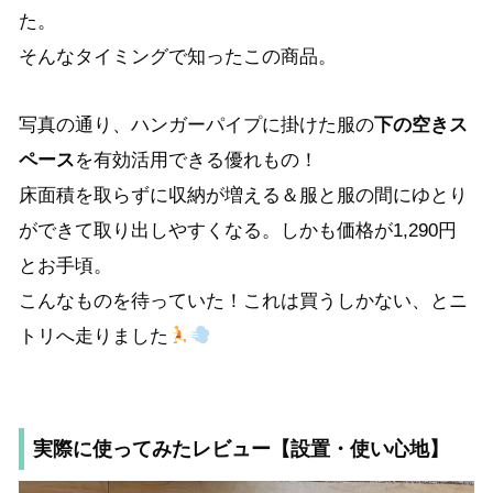
た。
そんなタイミングで知ったこの商品。
写真の通り、ハンガーパイプに掛けた服の
下の空きス
ペース
を有効活用できる優れもの！
床面積を取らずに収納が増える＆服と服の間にゆとり
ができて取り出しやすくなる。しかも価格が1,290円
とお手頃。
こんなものを待っていた！これは買うしかない、とニ
トリへ走りました
実際に使ってみたレビュー【設置・使い心地】