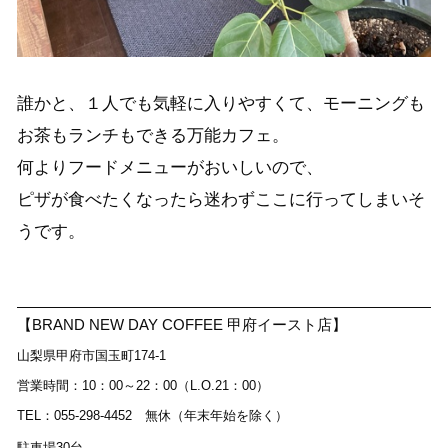
誰かと、１人でも気軽に入りやすくて、モーニングも
お茶もランチもできる万能カフェ。
何よりフードメニューがおいしいので、
ピザが食べたくなったら迷わずここに行ってしまいそ
うです。
【BRAND NEW DAY COFFEE 甲府イースト店】
山梨県甲府市国玉町174-1
営業時間：10：00～22：00（L.O.21：00）
TEL：055-298-4452 無休（年末年始を除く）
駐車場30台