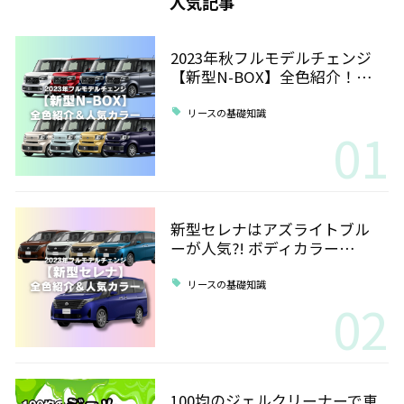
人気記事
2023年秋フルモデルチェンジ
【新型N-BOX】全色紹介！…
リースの基礎知識
01
新型セレナはアズライトブル
ーが人気?! ボディカラー…
リースの基礎知識
02
100均のジェルクリーナーで車