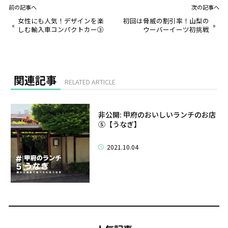
前の記事へ
次の記事へ
女性にも人気！デザインを楽
初回は脅威の割引率！山梨の
«
»
しむ輸入車コンパクトカー③
ウーバーイーツ初挑戦
関連記事
RELATED ARTICLE
非公開: 甲府のおいしいランチのお店
⑤【うなぎ】
2021.10.04