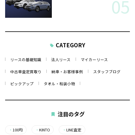
05
CATEGORY
リースの基礎知識
法人リース
マイカーリース
中古車査定買取り
納車・お客様事例
スタッフブログ
ピックアップ
タオル・和装小物
注目のタグ
・
100均
・
KINTO
・
LINE査定