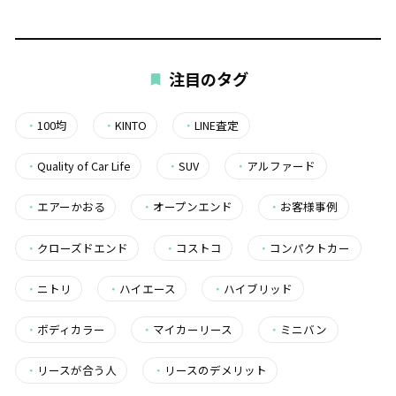
注目のタグ
・
100均
・
KINTO
・
LINE査定
・
Quality of Car Life
・
SUV
・
アルファード
・
エアーかおる
・
オープンエンド
・
お客様事例
・
クローズドエンド
・
コストコ
・
コンパクトカー
・
ニトリ
・
ハイエース
・
ハイブリッド
・
ボディカラー
・
マイカーリース
・
ミニバン
・
リースが合う人
・
リースのデメリット