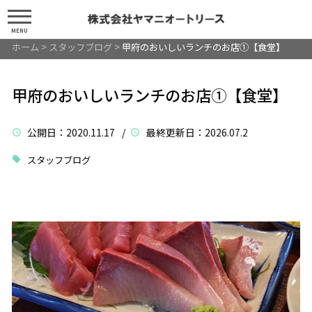
MENU
ホーム
>
スタッフブログ
>
甲府のおいしいランチのお店①【食堂】
甲府のおいしいランチのお店①【食堂】
公開日
：2020.11.17 /
最終更新日
：2026.07.2
スタッフブログ