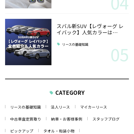
04
スバル新SUV【レヴォーグ レ
イバック】人気カラーは…
05
リースの基礎知識
CATEGORY
リースの基礎知識
法人リース
マイカーリース
中古車査定買取り
納車・お客様事例
スタッフブログ
ピックアップ
タオル・和装小物