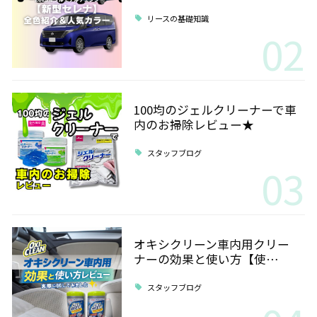
リースの基礎知識
02
100均のジェルクリーナーで車
内のお掃除レビュー★
スタッフブログ
03
オキシクリーン車内用クリー
ナーの効果と使い方【使…
スタッフブログ