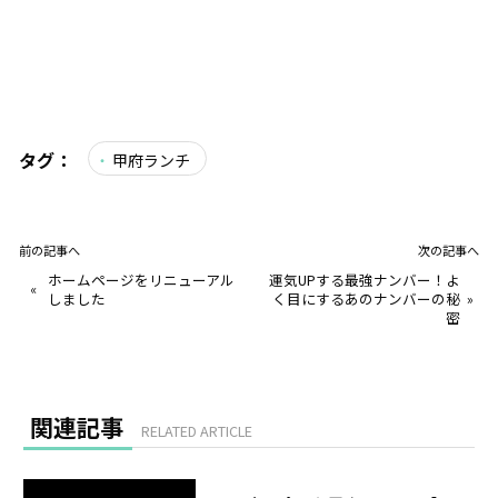
タグ：
甲府ランチ
前の記事へ
次の記事へ
ホームページをリニューアル
運気UPする最強ナンバー！よ
«
しました
く目にするあのナンバーの秘
»
密
関連記事
RELATED ARTICLE