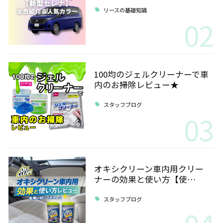
リースの基礎知識
02
100均のジェルクリーナーで車
内のお掃除レビュー★
スタッフブログ
03
オキシクリーン車内用クリー
ナーの効果と使い方【使…
スタッフブログ