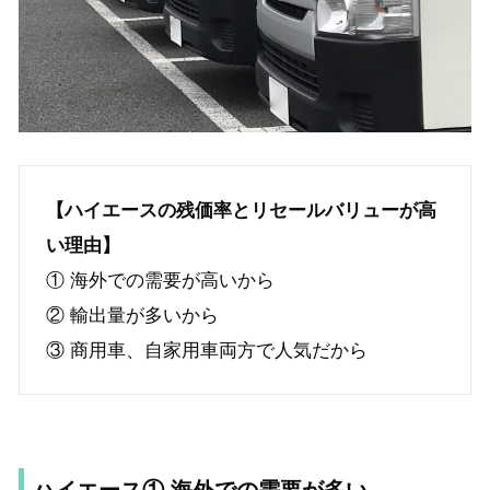
【ハイエースの残価率とリセールバリューが高
い理由】
① 海外での需要が高いから
② 輸出量が多いから
③ 商用車、自家用車両方で人気だから