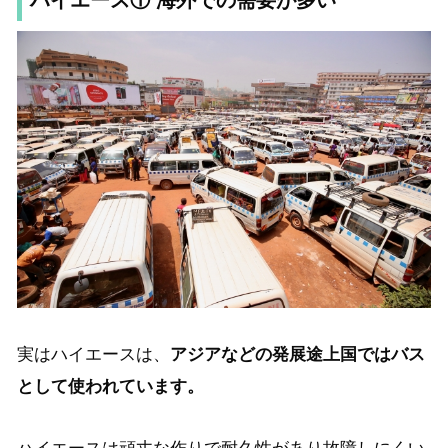
ハイエース① 海外での需要が多い
実はハイエースは、
アジアなどの
発展途上国
ではバス
として使われています。