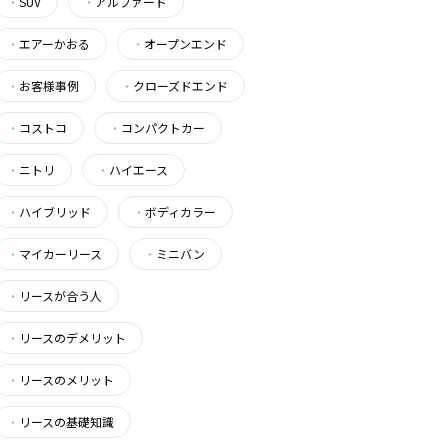
・
SUV
・
アルファード
・
エアーかおる
・
オープンエンド
・
お客様事例
・
クローズドエンド
・
コストコ
・
コンパクトカー
・
ニトリ
・
ハイエース
・
ハイブリッド
・
ボディカラー
・
マイカーリース
・
ミニバン
・
リースが合う人
・
リースのデメリット
・
リースのメリット
・
リースの基礎知識