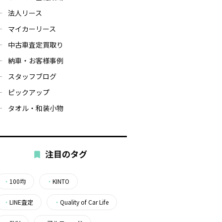
法人リース
マイカーリース
中古車査定買取り
納車・お客様事例
スタッフブログ
ピックアップ
タオル・和装小物
注目のタグ
・
100均
・
KINTO
・
LINE査定
・
Quality of Car Life