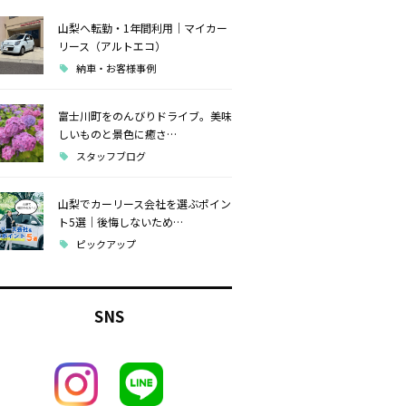
山梨へ転勤・1年間利用｜マイカー
リース（アルトエコ）
納車・お客様事例
富士川町をのんびりドライブ。美味
しいものと景色に癒さ…
スタッフブログ
山梨でカーリース会社を選ぶポイン
ト5選｜後悔しないため…
ピックアップ
SNS