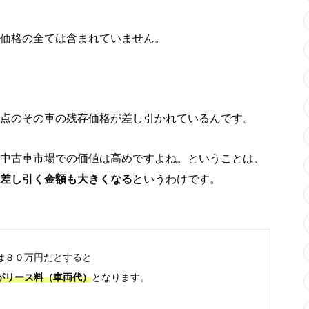
価格の全ては含まれていません。
点のその車の残存価格が差し引かれているんです。
中古車市場での価値は高めですよね。ということは、
差し引く金額も大きくなる
というわけです。
は８０万円だとすると
がリース料（車両代）
となります。