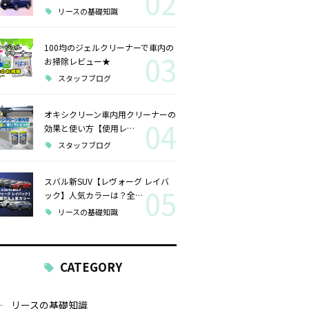
02
リースの基礎知識
100均のジェルクリーナーで車内の
03
お掃除レビュー★
スタッフブログ
オキシクリーン車内用クリーナーの
04
効果と使い方【使用レ…
スタッフブログ
スバル新SUV【レヴォーグ レイバ
05
ック】人気カラーは？全…
リースの基礎知識
CATEGORY
リースの基礎知識