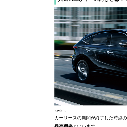
toyota.jp
カーリースの期間が終了した時点の
残存価格
といいます。