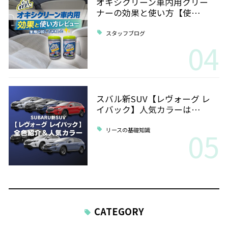
オキシクリーン車内用クリー
ナーの効果と使い方【使…
スタッフブログ
04
スバル新SUV【レヴォーグ レ
イバック】人気カラーは…
05
リースの基礎知識
CATEGORY