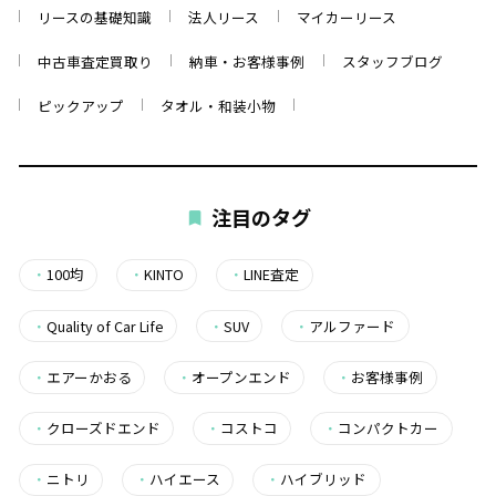
リースの基礎知識
法人リース
マイカーリース
中古車査定買取り
納車・お客様事例
スタッフブログ
ピックアップ
タオル・和装小物
注目のタグ
・
100均
・
KINTO
・
LINE査定
・
Quality of Car Life
・
SUV
・
アルファード
・
エアーかおる
・
オープンエンド
・
お客様事例
・
クローズドエンド
・
コストコ
・
コンパクトカー
・
ニトリ
・
ハイエース
・
ハイブリッド