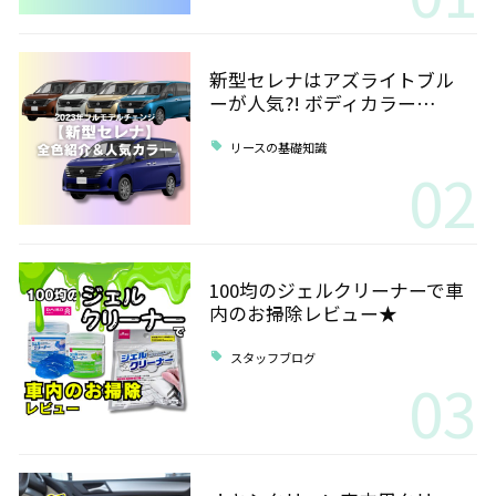
新型セレナはアズライトブル
ーが人気?! ボディカラー…
リースの基礎知識
02
100均のジェルクリーナーで車
内のお掃除レビュー★
スタッフブログ
03