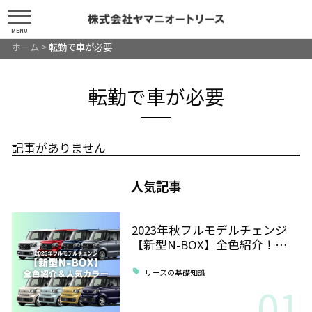
MENU
ホーム
>
転勤で車が必要
転勤で車が必要
記事がありません
人気記事
2023年秋フルモデルチェンジ
【新型N-BOX】全色紹介！…
リースの基礎知識
01