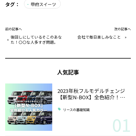
タグ：
甲府スイーツ
前の記事へ
次の記事へ
後回しにしているそこのあな
会社で毎日楽しみなこと
»
«
た！〇〇な人多すぎ問題。
人気記事
2023年秋フルモデルチェンジ
【新型N-BOX】全色紹介！…
リースの基礎知識
01