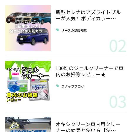
新型セレナはアズライトブル
ーが人気?! ボディカラー…
リースの基礎知識
02
100均のジェルクリーナーで車
内のお掃除レビュー★
スタッフブログ
03
オキシクリーン車内用クリー
ナーの効果と使い方【使…