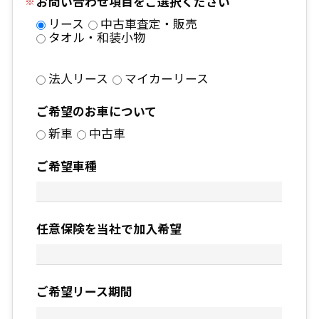
お問い合わせ項目をご選択ください
リース
中古車査定・販売
タオル・和装小物
法人リース
マイカーリース
ご希望のお車について
新車
中古車
ご希望車種
任意保険を当社で加入希望
ご希望リース期間