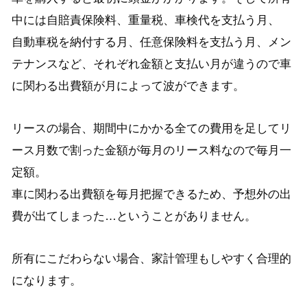
中には自賠責保険料、重量税、車検代を支払う月、
自動車税を納付する月、任意保険料を支払う月、メン
テナンスなど、それぞれ金額と支払い月が違うので車
に関わる
出費額が月によって
波ができます。
リースの場合、期間中にかかる全ての費用を足して
リ
ース月数で
割った金額が
毎月のリース料
なので毎月一
定額。
車に関わる出費額を毎月把握できるため、予想外の出
費が出てしまった…ということがありません。
所有にこだわらない場合、家計管理もしやすく合理的
になります。