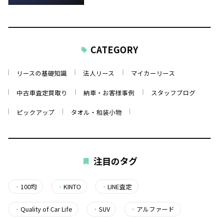
CATEGORY
リースの基礎知識
法人リース
マイカーリース
中古車査定買取り
納車・お客様事例
スタッフブログ
ピックアップ
タオル・和装小物
注目のタグ
・
100均
・
KINTO
・
LINE査定
・
Quality of Car Life
・
SUV
・
アルファード