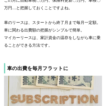
この月に自動車税〇万円、保険料更新〇万円、車検〇
万円…と
把握しておくことですよね。
車のリースは、スタートから終了月まで毎月一定額。
車に関わる出費額の把握がシンプルで簡単。
マイカーリースは、家計資金の温存をしながら車に乗
ることができる方法です。
車の出費を毎月フラットに