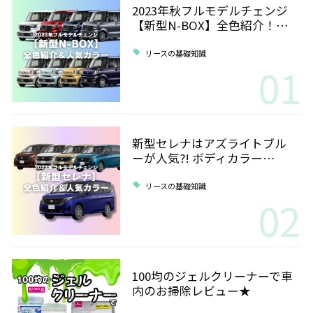
2023年秋フルモデルチェンジ
【新型N-BOX】全色紹介！…
リースの基礎知識
01
新型セレナはアズライトブル
ーが人気?! ボディカラー…
リースの基礎知識
02
100均のジェルクリーナーで車
内のお掃除レビュー★