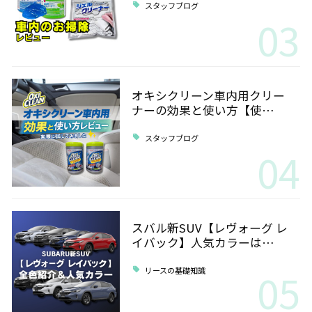
スタッフブログ
03
オキシクリーン車内用クリー
ナーの効果と使い方【使…
スタッフブログ
04
スバル新SUV【レヴォーグ レ
イバック】人気カラーは…
05
リースの基礎知識