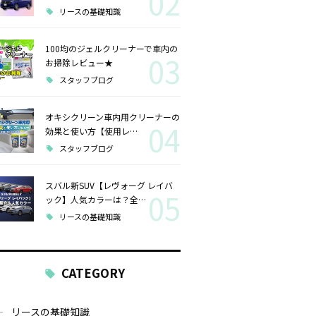
02
リースの基礎知識
100均のジェルクリーナーで車内の
03
お掃除レビュー★
スタッフブログ
オキシクリーン車内用クリーナーの
04
効果と使い方【使用レ…
スタッフブログ
スバル新SUV【レヴォーグ レイバ
05
ック】人気カラーは？全…
リースの基礎知識
CATEGORY
リースの基礎知識