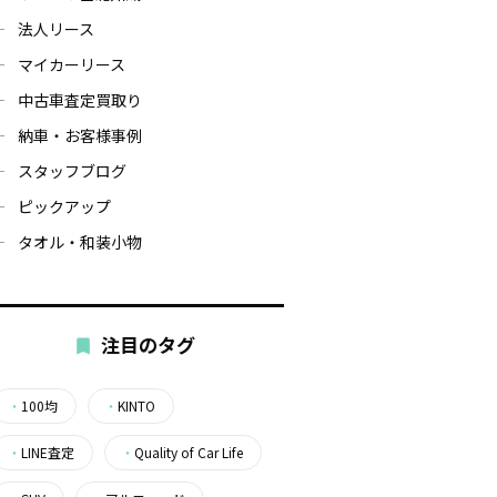
法人リース
マイカーリース
中古車査定買取り
納車・お客様事例
スタッフブログ
ピックアップ
タオル・和装小物
注目のタグ
・
100均
・
KINTO
・
LINE査定
・
Quality of Car Life