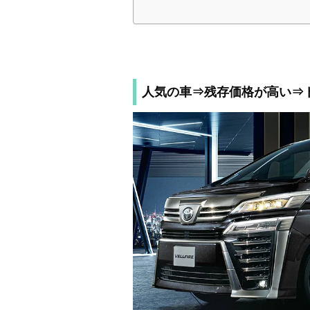
人気の車⇒残存価格が高い⇒