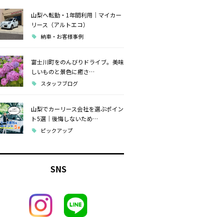
山梨へ転勤・1年間利用｜マイカー
リース（アルトエコ）
納車・お客様事例
富士川町をのんびりドライブ。美味
しいものと景色に癒さ…
スタッフブログ
山梨でカーリース会社を選ぶポイン
ト5選｜後悔しないため…
ピックアップ
SNS