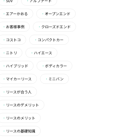
・
SUV
・
アルファード
・
エアーかおる
・
オープンエンド
・
お客様事例
・
クローズドエンド
・
コストコ
・
コンパクトカー
・
ニトリ
・
ハイエース
・
ハイブリッド
・
ボディカラー
・
マイカーリース
・
ミニバン
・
リースが合う人
・
リースのデメリット
・
リースのメリット
・
リースの基礎知識