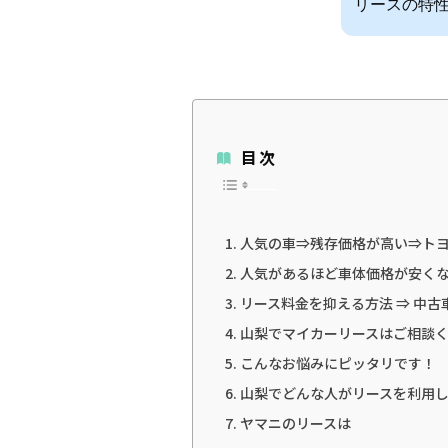
リースの特
目次
人気の車⇒残存価格が高い⇒ト
人気があるほど車体価格が安く
リース料金を抑える方法 ⇒ 中古
山梨でマイカーリースはご相談
こんなお悩みにピッタリです！
山梨でどんな人がリースを利用
ヤマニのリースは