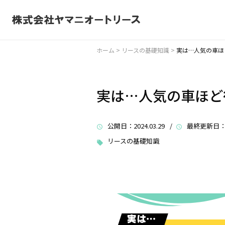
ホーム
>
リースの基礎知識
>
実は…人気の車ほ
実は…人気の車ほど
公開日
：2024.03.29 /
最終更新日
：
リースの基礎知識