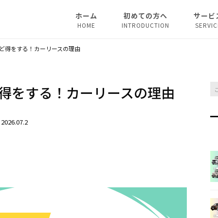
ホーム
初めての方へ
サービ
HOME
INTRODUCTION
SERVIC
法人リ
ど得をする！カーリースの理由
マイカ
得をする！カーリースの理由
2026.07.2