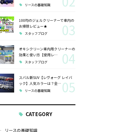
02
リースの基礎知識
100均のジェルクリーナーで車内の
03
お掃除レビュー★
スタッフブログ
オキシクリーン車内用クリーナーの
04
効果と使い方【使用レ…
スタッフブログ
スバル新SUV【レヴォーグ レイバ
05
ック】人気カラーは？全…
リースの基礎知識
CATEGORY
リースの基礎知識