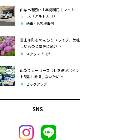
山梨へ転勤・1年間利用｜マイカー
リース（アルトエコ）
納車・お客様事例
富士川町をのんびりドライブ。美味
しいものと景色に癒さ…
スタッフブログ
山梨でカーリース会社を選ぶポイン
ト5選｜後悔しないため…
ピックアップ
SNS