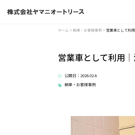
ホーム
>
納車・お客様事例
>
営業車として利用
営業車として利用｜
公開日
：2026.02.6
納車・お客様事例