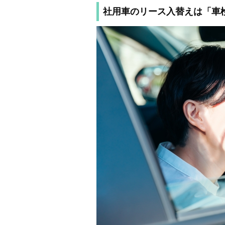
社用車のリース入替えは「車