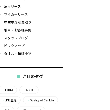
法人リース
マイカーリース
中古車査定買取り
納車・お客様事例
スタッフブログ
ピックアップ
タオル・和装小物
注目のタグ
・
100均
・
KINTO
・
LINE査定
・
Quality of Car Life