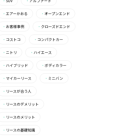
・
SUV
・
アルファード
・
エアーかおる
・
オープンエンド
・
お客様事例
・
クローズドエンド
・
コストコ
・
コンパクトカー
・
ニトリ
・
ハイエース
・
ハイブリッド
・
ボディカラー
・
マイカーリース
・
ミニバン
・
リースが合う人
・
リースのデメリット
・
リースのメリット
・
リースの基礎知識