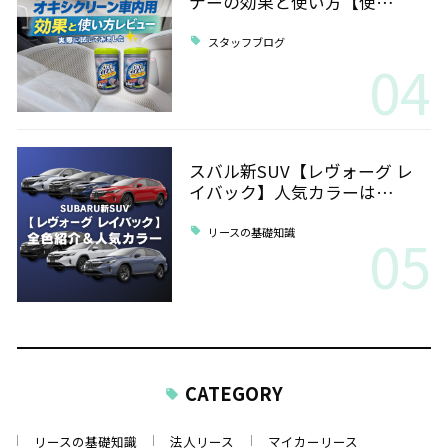
ナーの効果と使い方【使…
スタッフブログ
04
スバル新SUV【レヴォーグ レ
イバック】人気カラーは…
05
リースの基礎知識
CATEGORY
リースの基礎知識
法人リース
マイカーリース