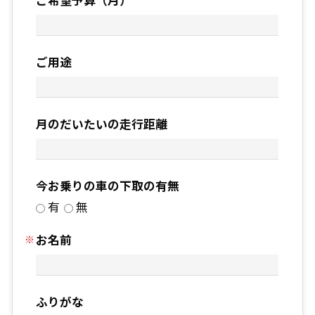
ご希望予算（月）
ご用途
月のだいたいの走行距離
今お乗りの車の下取の有無
有
無
お名前
ふりがな