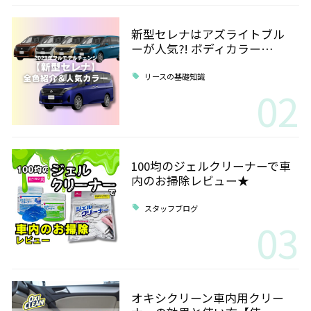
新型セレナはアズライトブル
ーが人気?! ボディカラー…
リースの基礎知識
02
100均のジェルクリーナーで車
内のお掃除レビュー★
スタッフブログ
03
オキシクリーン車内用クリー