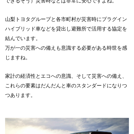
できるそう）災害時などは非常に安心ですよね。
山梨トヨタグループと各市町村が災害時にプラグイン
ハイブリッド車などを貸出し避難所で活用する協定を
結んでいます。
万が一の災害への備えも意識する必要がある時世を感
じますね。
家計の経済性とエコへの意識、そして災害への備え、
これらの要素はだんだんと車のスタンダードになりつ
つあります。