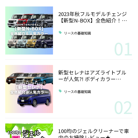
2023年秋フルモデルチェンジ
【新型N-BOX】全色紹介！…
リースの基礎知識
01
新型セレナはアズライトブル
ーが人気?! ボディカラー…
リースの基礎知識
02
100均のジェルクリーナーで車
内のお掃除レビュー★