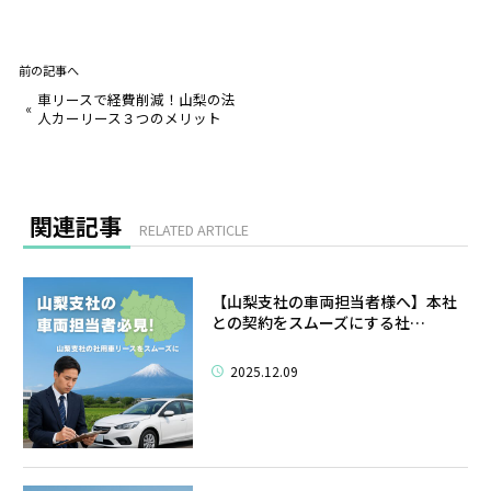
前の記事へ
車リースで経費削減！山梨の法
«
人カーリース３つのメリット
関連記事
RELATED ARTICLE
【山梨支社の車両担当者様へ】本社
との契約をスムーズにする社…
2025.12.09