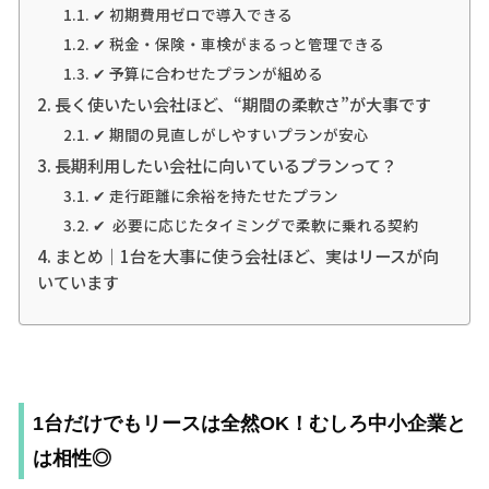
✔ 初期費用ゼロで導入できる
✔ 税金・保険・車検がまるっと管理できる
✔ 予算に合わせたプランが組める
長く使いたい会社ほど、“期間の柔軟さ”が大事です
✔ 期間の見直しがしやすいプランが安心
長期利用したい会社に向いているプランって？
✔ 走行距離に余裕を持たせたプラン
✔ 必要に応じたタイミングで柔軟に乗れる契約
まとめ｜1台を大事に使う会社ほど、実はリースが向
いています
1台だけでもリースは全然OK！むしろ中小企業と
は相性◎