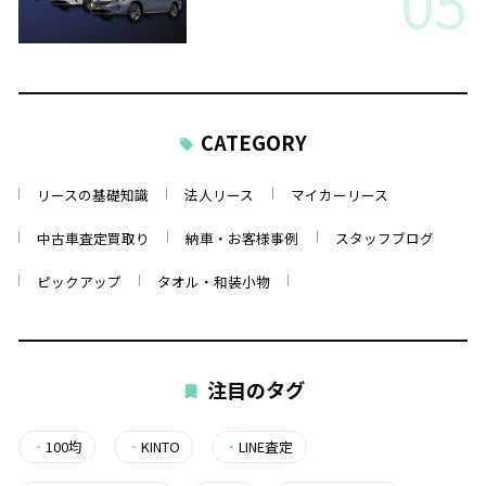
05
CATEGORY
リースの基礎知識
法人リース
マイカーリース
中古車査定買取り
納車・お客様事例
スタッフブログ
ピックアップ
タオル・和装小物
注目のタグ
・
100均
・
KINTO
・
LINE査定