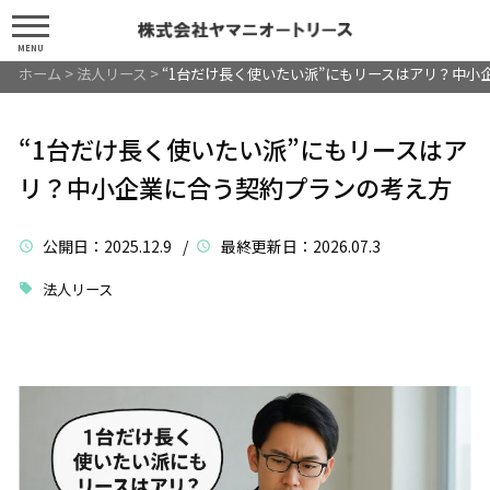
MENU
ホーム
>
法人リース
>
“1台だけ長く使いたい派”にもリースはアリ？中小
“1台だけ長く使いたい派”にもリースはア
リ？中小企業に合う契約プランの考え方
公開日
：2025.12.9 /
最終更新日
：2026.07.3
法人リース