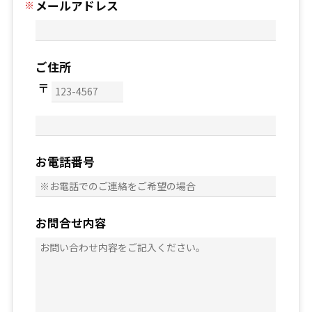
メールアドレス
ご住所
お電話番号
お問合せ内容