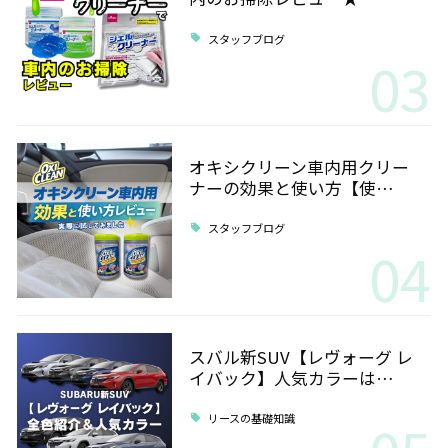
スタッフブログ
03
オキシクリーン車内用クリー
ナーの効果と使い方【使…
スタッフブログ
04
スバル新SUV【レヴォーグ レ
イバック】人気カラーは…
リースの基礎知識